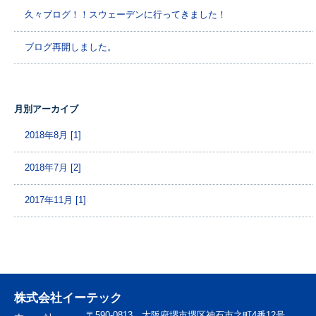
久々ブログ！！スウェーデンに行ってきました！
ブログ再開しました。
月別アーカイブ
2018年8月 [1]
2018年7月 [2]
2017年11月 [1]
株式会社イーテック
〒590-0813 大阪府堺市堺区神石市之町4番12号