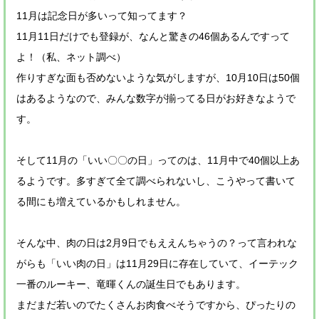
11月は記念日が多いって知ってます？
11月11日だけでも登録が、なんと驚きの46個あるんですって
よ！（私、ネット調べ）
作りすぎな面も否めないような気がしますが、10月10日は50個
はあるようなので、みんな数字が揃ってる日がお好きなようで
す。
そして11月の「いい〇〇の日」ってのは、11月中で40個以上あ
るようです。多すぎて全て調べられないし、こうやって書いて
る間にも増えているかもしれません。
そんな中、肉の日は2月9日でもええんちゃうの？って言われな
がらも「いい肉の日」は11月29日に存在していて、イーテック
一番のルーキー、竜暉くんの誕生日でもあります。
まだまだ若いのでたくさんお肉食べそうですから、ぴったりの