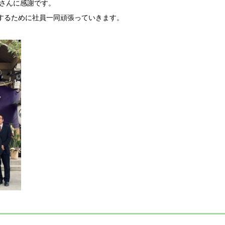
なさんに感謝です。
するために社員一同頑張っていきます。