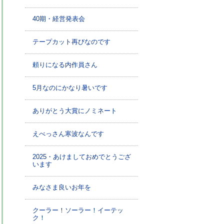
40期・経営発表会
テープカット再びなのです
頼りになる内作員さん
5月なのにかなり暑いです
ありがとう大賞にノミネート
えべっさん寒波なんです
2025・あけましておめでとうござ
います
みなさま良いお年を
クーラー！ソーラー！イーテッ
ク！