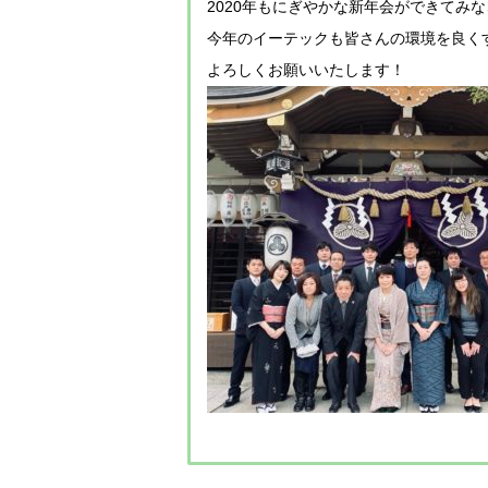
2020年もにぎやかな新年会ができてみ
今年のイーテックも皆さんの環境を良く
よろしくお願いいたします！