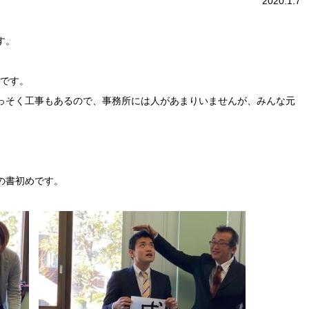
2020.1.7
す。
子です。
っそく工事もあるので、事務所には人があまりいませんが、みんな元
の書初めです。