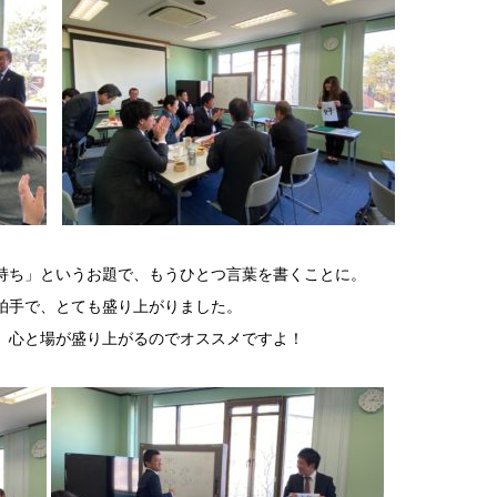
持ち」というお題で、もうひとつ言葉を書くことに。
拍手で、とても盛り上がりました。
。心と場が盛り上がるのでオススメですよ！