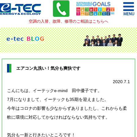
空調の入替、故障、修理のご相談はこちらへ
エアコン丸洗い！気分も爽快です
2020.7.1
こんにちは、イーテックe-mind 田中優子です。
7月になりまして、イーテックも35期を迎えました。
今年はコロナの影響も少なからずありましたし、これからも柔
軟に環境に対応してかなければならない気持ちです。
気分も一新と行きたいところです！