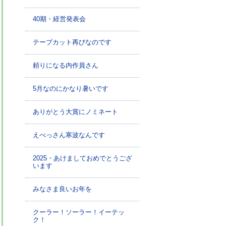
40期・経営発表会
テープカット再びなのです
頼りになる内作員さん
5月なのにかなり暑いです
ありがとう大賞にノミネート
えべっさん寒波なんです
2025・あけましておめでとうござ
います
みなさま良いお年を
クーラー！ソーラー！イーテッ
ク！