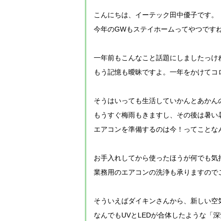
こんにちは、イーテック田中優子です。
今年のGWもステイホームってやつです
一年前もこんなこと話題にしましたっけ
もう記憶も曖昧ですよ。一年をかけてコ
そうはいっても生活していかんとあかん
もうすぐ梅雨もきますし、その後は暑い
エアコンを準備するのは今！ってことな
お手入れしてから使ったほうが何でも気
業務用のエアコンの洗浄も承りますので
そういえばダイキンさんから、新しい空
なんでもUVとLEDが合体したような「