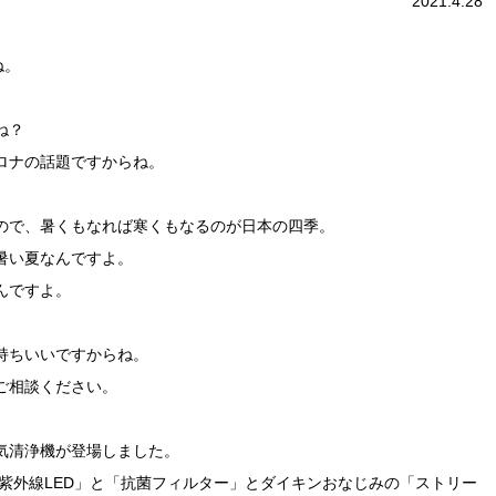
2021.4.28
ね。
ね？
ロナの話題ですからね。
ので、暑くもなれば寒くもなるのが日本の四季。
暑い夏なんですよ。
んですよ。
持ちいいですからね。
ご相談ください。
気清浄機が登場しました。
深紫外線LED」と「抗菌フィルター」とダイキンおなじみの「ストリー