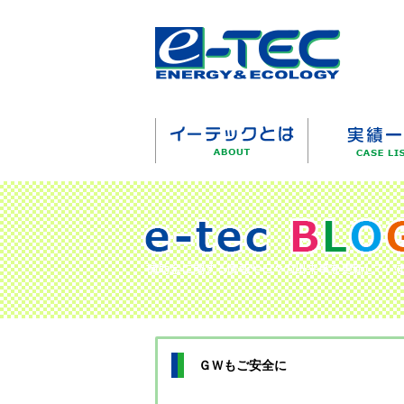
ＧＷもご安全に