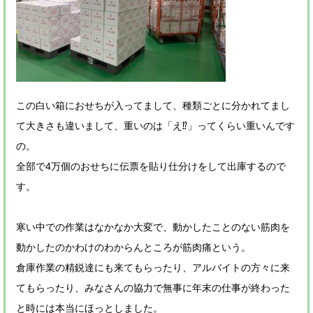
この白い箱におせちが入ってまして、種類ごとに分かれてまし
て大きさも違いまして、重いのは「え⁉」ってくらい重いんです
の。
全部で4万個のおせちに伝票を貼り仕分けをして出庫するので
す。
寒い中での作業はなかなか大変で、動かしたことのない筋肉を
動かしたのかわけのわからんところが筋肉痛という。
倉庫作業の精鋭達にも来てもらったり、アルバイトの方々に来
てもらったり、みなさんの協力で無事に年末の仕事が終わった
と時には本当にほっとしました。