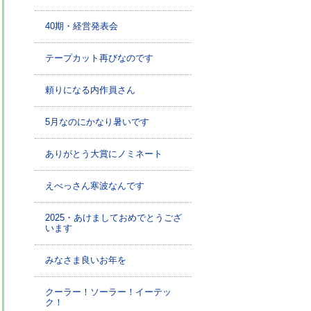
40期・経営発表会
テープカット再びなのです
頼りになる内作員さん
5月なのにかなり暑いです
ありがとう大賞にノミネート
えべっさん寒波なんです
2025・あけましておめでとうござ
います
みなさま良いお年を
クーラー！ソーラー！イーテッ
ク！