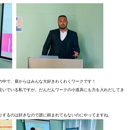
の中で、昼からはみんな大好きわくわくワークです！
注いでいる私ですが、だんだんワークの小道具にも力を入れだしてき
りするのは好きなので誰に頼まれてもないのにやってますね。