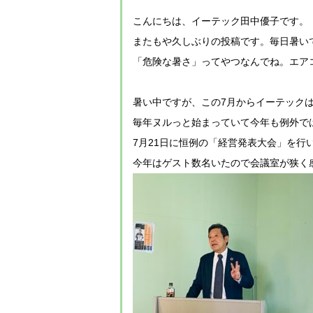
こんにちは、イーテック田中優子です。
またもや久しぶりの投稿です。毎日暑い
「危険な暑さ」ってやつなんでね。エア
暑い中ですが、この7月からイーテックは
毎年ヌルっと始まっていて今年も例外で
7月21日に恒例の「経営発表大会」を行
今年はゲスト数名いたので会議室が狭く