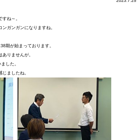
2023.7.25
ですね～。
コンガンガンになりますね。
38期が始まっております。
はありませんが。
いました。
感じましたね。