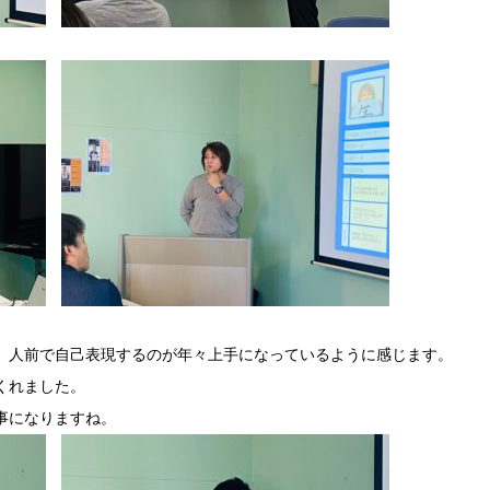
、人前で自己表現するのが年々上手になっているように感じます。
くれました。
事になりますね。