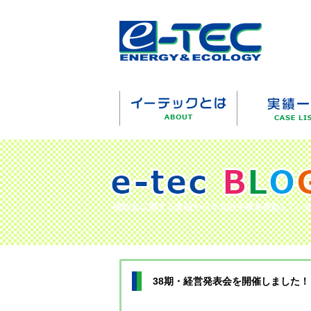
38期・経営発表会を開催しました！