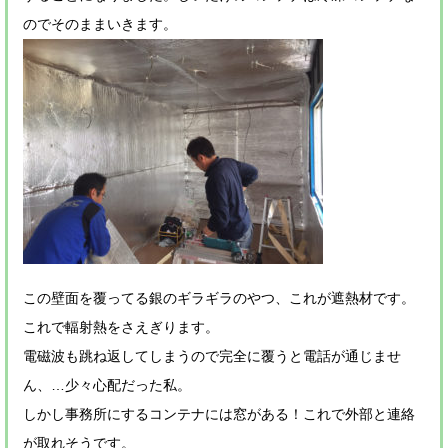
のでそのままいきます。
この壁面を覆ってる銀のギラギラのやつ、これが遮熱材です。
これで輻射熱をさえぎります。
電磁波も跳ね返してしまうので完全に覆うと電話が通じませ
ん、…少々心配だった私。
しかし事務所にするコンテナには窓がある！これで外部と連絡
が取れそうです。