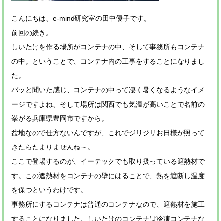
こんにちは、e-mind研究室の田中優子です。
前回の続き。
しいたけを作る場所がコンテナの中、そして事務所もコンテナ
の中。ということで、コンテナ内の工事をすることになりまし
た。
パッと聞いた感じ、コンテナの中って凄く暑くなるようなイメ
ージですよね、そして場所は関西でも気温が高いことで名前の
挙がる兵庫県豊岡市ですから。
盆地なので仕方ないんですが、これでジリジリお日様が照って
きたらたまりませんね～。
ここで登場するのが、イーテックでも取り扱っている遮熱材で
す。この遮熱材をコンテナの壁にはることで、熱を遮断し温度
を保つというわけです。
事務所にするコンテナは普通のコンテナなので、遮熱材を施工
することになりました。しいたけのコンテナは冷凍コンテナな