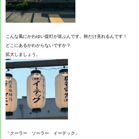
こんな風にかわゆい提灯が並ぶんです。秋だけ見れるんです！
どこにあるかわからないですか？
拡大しましょう。
「クーラー ソーラー イーテック」