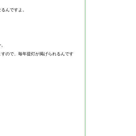
なるんですよ。
ー。
ますので、毎年提灯が掲げられるんです