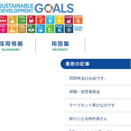
2026年あけおめです。
40期・経営発表会
テープカット再びなのです
頼りになる内作員さん