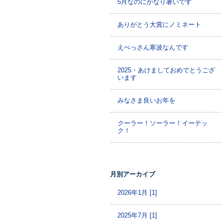
5月なのにかなり暑いです
ありがとう大賞にノミネート
えべっさん寒波なんです
2025・あけましておめでとうござ
います
みなさま良いお年を
クーラー！ソーラー！イーテッ
ク！
月別アーカイブ
2026年1月 [1]
2025年7月 [1]