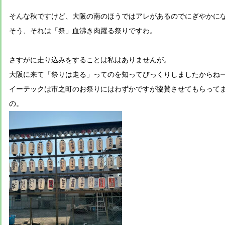
そんな秋ですけど、大阪の南のほうではアレがあるのでにぎやかに
そう、それは「祭」血沸き肉躍る祭りですわ。
さすがに走り込みをすることは私はありませんが。
大阪に来て「祭りは走る」ってのを知ってびっくりしましたからね
イーテックは市之町のお祭りにはわずかですが協賛させてもらって
の。