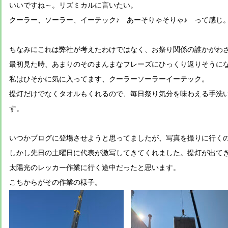
いいですね～。リズミカルに言いたい。
クーラー、ソーラー、イーテック♪ あーそりゃそりゃ♪ って感じ
ちなみにこれは弊社が考えたわけではなく、お祭り関係の誰かがわ
最初見た時、あまりのそのまんまなフレーズにひっくり返りそうに
私はひそかに気に入ってます、クーラーソーラーイーテック。
提灯だけでなくタオルもくれるので、毎日祭り気分を味わえる手洗
す。
いつかブログに登場させようと思ってましたが、写真を撮りに行く
しかし先日の土曜日に代表が激写してきてくれました。提灯が出て
太陽光のレッカー作業に行く途中だったと思います。
こちからがその作業の様子。