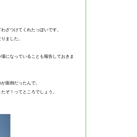
。
ざわざつけてくれたっぽいです。
なりました。
い場になっていることも報告しておきま
のが面倒だったんで。
きたぞ！ってところでしょう。